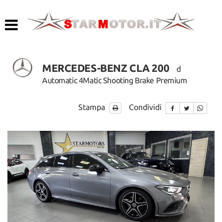
HOME
LISTA VEICOLI
MERCEDES-BENZ CLA 200
d
ACQUISTIAMO USATO
Automatic 4Matic Shooting Brake Premium
ASSISTENZA
Stampa
Condividi
CONTATTI