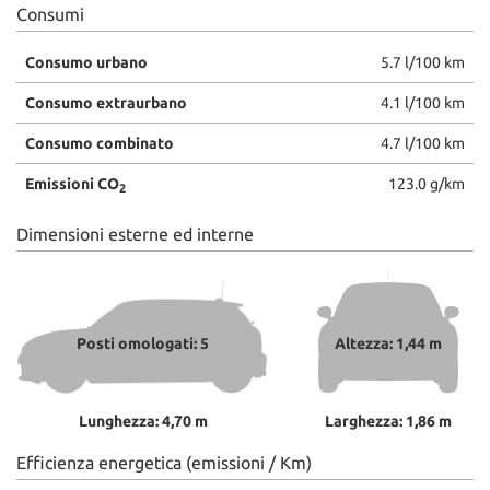
Consumi
Consumo urbano
5.7 l/100 km
Consumo extraurbano
4.1 l/100 km
Consumo combinato
4.7 l/100 km
Emissioni CO
123.0 g/km
2
Dimensioni esterne ed interne
Posti omologati: 5
Altezza: 1,44 m
Lunghezza: 4,70 m
Larghezza: 1,86 m
Efficienza energetica (emissioni / Km)