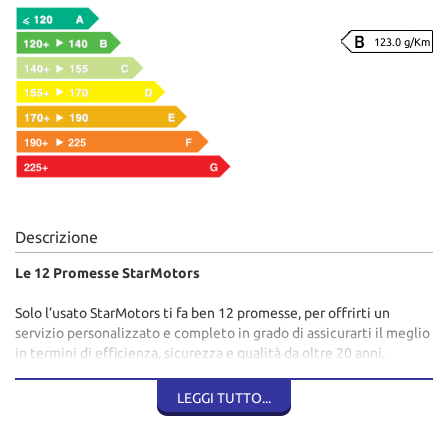
123.0 g/Km
Descrizione
Le 12 Promesse StarMotors
Solo l’usato StarMotors ti fa ben 12 promesse, per offrirti un
servizio personalizzato e completo in grado di assicurarti il meglio
in termini di efficienza, sicurezza e qualità da oltre 20 anni.
1. Garanzia fino a 48 mesi
LEGGI TUTTO...
2. Assistenza Stradale
3. Prodotti Finanziari