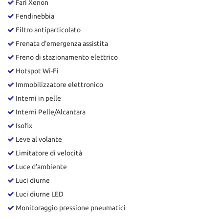
Fari Xenon
Fendinebbia
Filtro antiparticolato
Frenata d'emergenza assistita
Freno di stazionamento elettrico
Hotspot Wi-Fi
Immobilizzatore elettronico
Interni in pelle
Interni Pelle/Alcantara
Isofix
Leve al volante
Limitatore di velocità
Luce d'ambiente
Luci diurne
Luci diurne LED
Monitoraggio pressione pneumatici