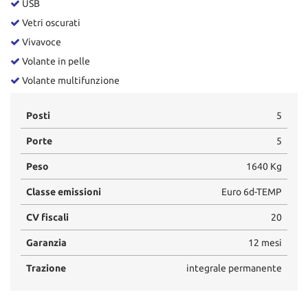
USB
Vetri oscurati
Vivavoce
Volante in pelle
Volante multifunzione
Posti
5
Porte
5
Peso
1640 Kg
Classe emissioni
Euro 6d-TEMP
CV fiscali
20
Garanzia
12 mesi
Trazione
integrale permanente