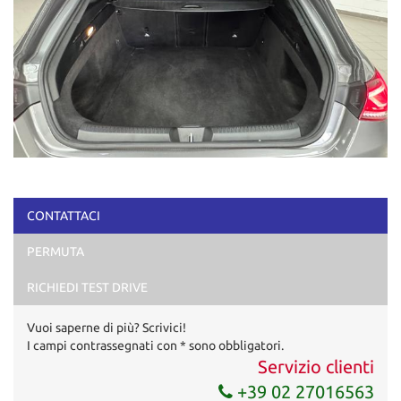
CONTATTACI
PERMUTA
RICHIEDI TEST DRIVE
Vuoi saperne di più? Scrivici!
I campi contrassegnati con * sono obbligatori.
Servizio clienti
+39 02 27016563