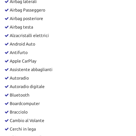
Airbag laterali
Airbag Passeggero
Airbag posteriore
Airbag testa
Alzacristalli elettrici
Android Auto
Antifurto
Apple CarPlay
Assistente abbaglianti
Autoradio
Autoradio digitale
Bluetooth
Boardcomputer
Bracciolo
Cambio al Volante
Cerchi in lega