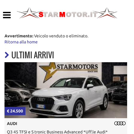
HOME
LISTA VEICOLI
Avvertimento:
Veicolo venduto o eliminato.
Ritorna alla home
ACQUISTIAMO USATO
ULTIMI ARRIVI
ASSISTENZA
CONTATTI
€ 24.500
€
AUDI
Q3 45 TFSI e S tronic Business Advanced *Uff.le Audi*
P