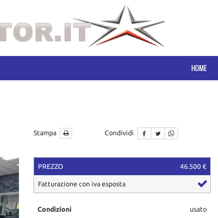
HOME
Stampa
Condividi
PREZZO
46.500 €
Fatturazione con iva esposta
Condizioni
usato