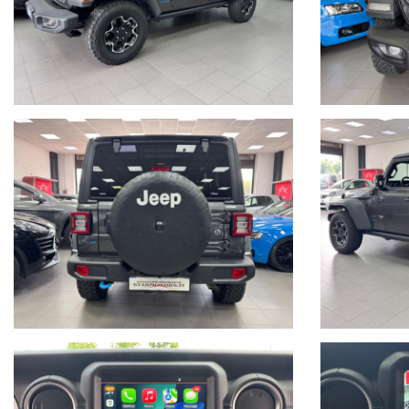
9. 150 Controlli
10. Consulenza Personalizzata
11. Digital Store
12. Tagliando pre-consegna