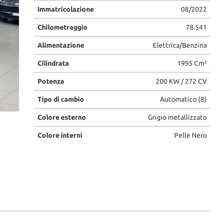
Immatricolazione
08/2022
Chilometraggio
78.541
Alimentazione
Elettrica/Benzina
Cilindrata
1995 Cm³
Potenza
200 KW / 272 CV
Tipo di cambio
Automatico (8)
Colore esterno
Grigio metallizzato
Colore interni
Pelle Nero