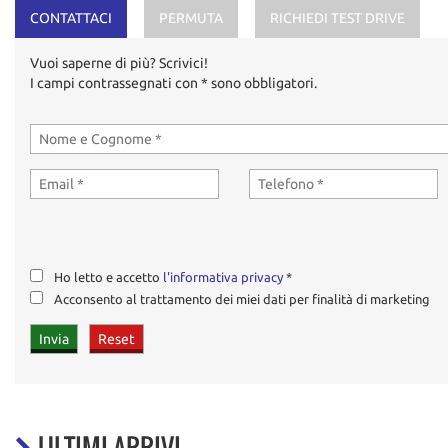
CONTATTACI
PERMUTA
RICHIEDI TEST DRIVE
Vuoi saperne di più? Scrivici!
I campi contrassegnati con * sono obbligatori.
Ho letto e accetto
l'informativa privacy
*
Acconsento al trattamento dei miei dati per finalità di marketing
ULTIMI ARRIVI