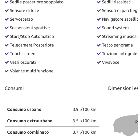
Sedile posteriore sdoppiato
Sedili riscaldati
Sensore di luce
Sensori di parchegg
Servosterzo
Navigatore satelli
Sospensioni sportive
Sound system
Start/Stop Automatico
Streaming musical
Telecamera Posteriore
Tetto panorama
Touch screen
Trazione integrale
Vetri oscurati
Vivavoce
Volante multifunzione
Consumi
Dimensioni e
Consumo urbano
3.9 l/100 km
Consumo extraurbano
3.5 l/100 km
P
Consumo combinato
3.7 l/100 km