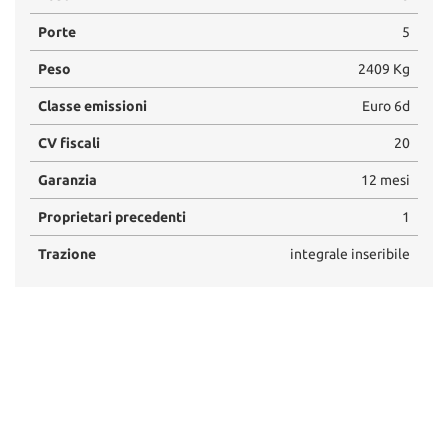
Porte
5
Peso
2409 Kg
Classe emissioni
Euro 6d
CV fiscali
20
Garanzia
12 mesi
Proprietari precedenti
1
Trazione
integrale inseribile