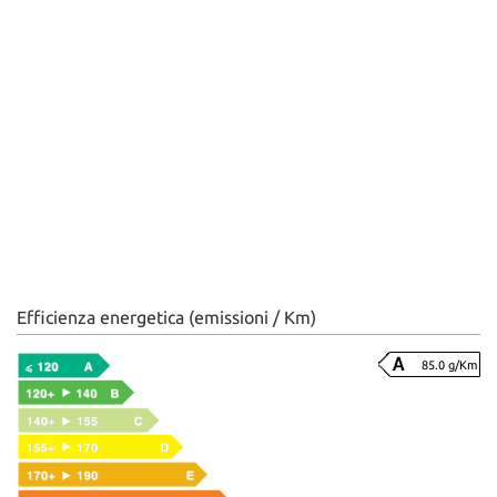
Efficienza energetica (emissioni / Km)
85.0 g/Km