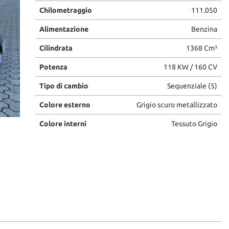
Chilometraggio
111.050
Alimentazione
Benzina
Cilindrata
1368 Cm³
Potenza
118 KW / 160 CV
Tipo di cambio
Sequenziale (5)
Colore esterno
Grigio scuro metallizzato
Colore interni
Tessuto Grigio