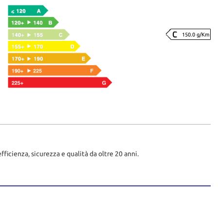
150.0 g/Km
fficienza, sicurezza e qualità da oltre 20 anni.