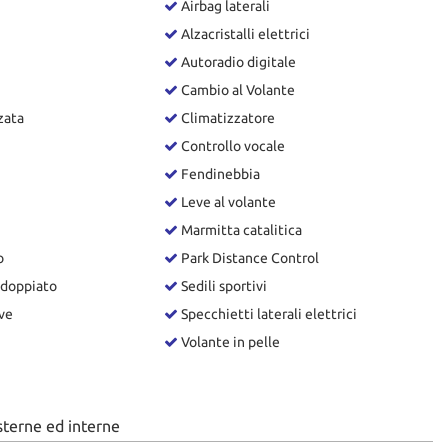
Airbag laterali
Alzacristalli elettrici
Autoradio digitale
Cambio al Volante
zata
Climatizzatore
Controllo vocale
Fendinebbia
Leve al volante
Marmitta catalitica
o
Park Distance Control
sdoppiato
Sedili sportivi
ve
Specchietti laterali elettrici
Volante in pelle
sterne ed interne