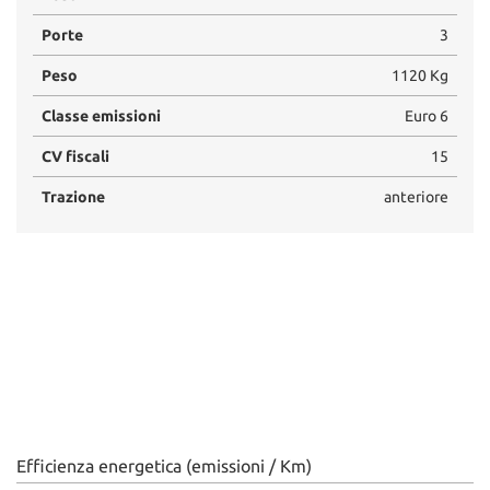
Porte
3
Peso
1120 Kg
Classe emissioni
Euro 6
CV fiscali
15
Trazione
anteriore
Efficienza energetica (emissioni / Km)