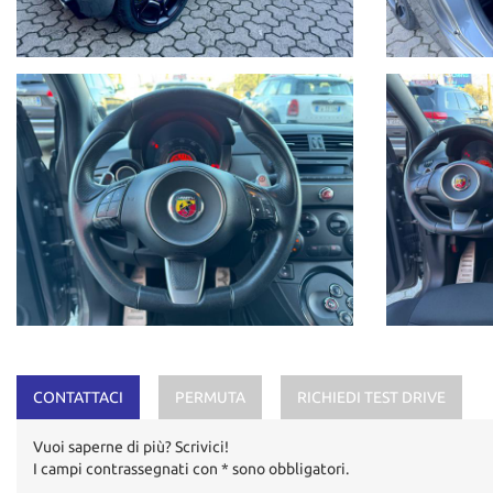
CONTATTACI
PERMUTA
RICHIEDI TEST DRIVE
Vuoi saperne di più? Scrivici!
I campi contrassegnati con * sono obbligatori.