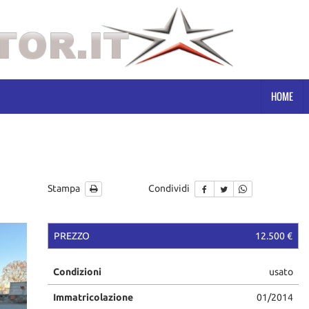
HOME
Stampa
Condividi
PREZZO
12.500 €
Condizioni
usato
Immatricolazione
01/2014