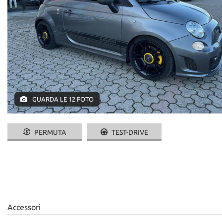
GUARDA LE 12 FOTO
PERMUTA
TEST-DRIVE
Accessori