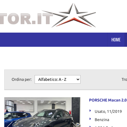
HOME
Ordina per:
Tr
PORSCHE Macan 2.0 2
Usato, 11/2019
Benzina