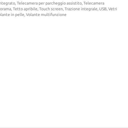
ntegrato, Telecamera per parcheggio assistito, Telecamera
orama, Tetto apribile, Touch screen, Trazione integrale, USB, Vetri
olante in pelle, Volante multifunzione