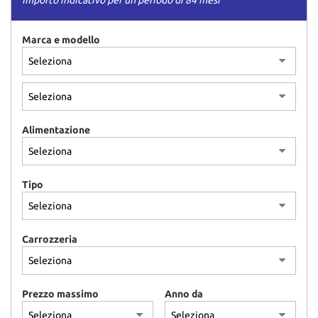
Importo indicativo per un periodo di 84 mesi
Marca e modello
Alimentazione
Tipo
Carrozzeria
Prezzo massimo
Anno da