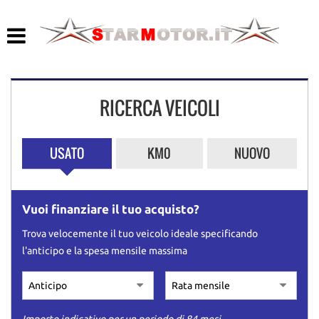
HOME
LISTA VEICOLI
RICERCA VEICOLI
ACQUISTIAMO USATO
ASSISTENZA
USATO
KM0
NUOVO
CONTATTI
Vuoi finanziare il tuo acquisto?
Trova velocemente il tuo veicolo ideale specificando
l'anticipo e la spesa mensile massima