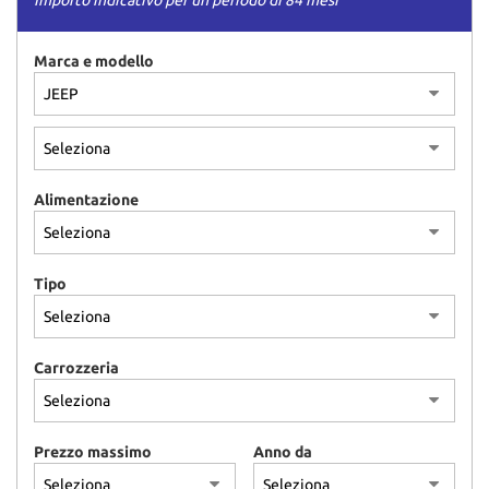
Importo indicativo per un periodo di 84 mesi
Marca e modello
Alimentazione
Tipo
Carrozzeria
Prezzo massimo
Anno da