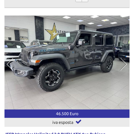
46.500 Euro
iva esposta