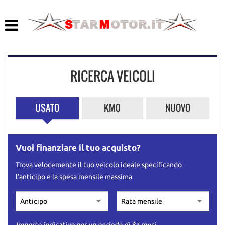
HOME
LISTA VEICOLI
RICERCA VEICOLI
ACQUISTIAMO USATO
ASSISTENZA
USATO
KM0
NUOVO
CONTATTI
Vuoi finanziare il tuo acquisto?
Trova velocemente il tuo veicolo ideale specificando
l'anticipo e la spesa mensile massima