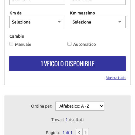
Km da
Km massimo
Cambio
Manuale
Automatico
1 VEICOLO DISPONIBILE
Mostra tutti
Ordina per:
Trovati
1
risultati
Pagina:
1 di 1